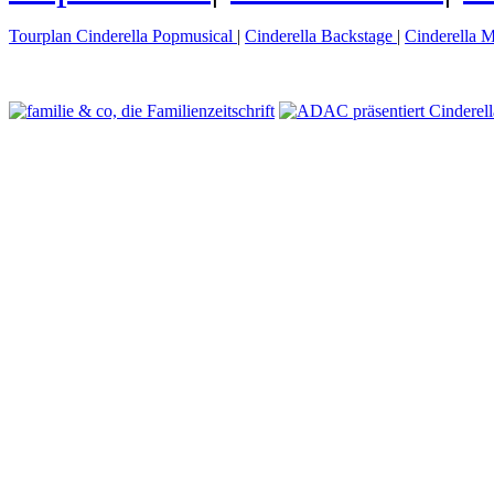
Tourplan Cinderella Popmusical
|
Cinderella Backstage
|
Cinderella M