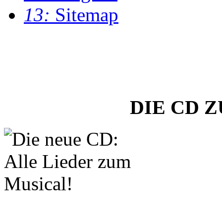
13:
Sitemap
DIE CD 