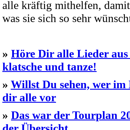
alle kräftig mithelfen, dami
was sie sich so sehr wünscht
»
Höre Dir alle Lieder aus
klatsche und tanze!
»
Willst Du sehen, wer im M
dir alle vor
»
Das war der Tourplan 20
der Übersicht ...