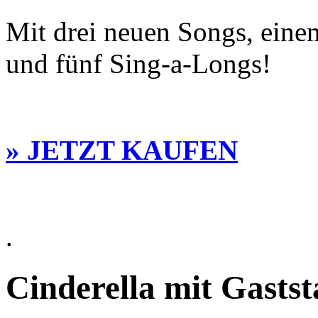
Mit drei neuen Songs, eine
und fünf Sing-a-Longs!
» JETZT KAUFEN
.
Cinderella mit Gastst