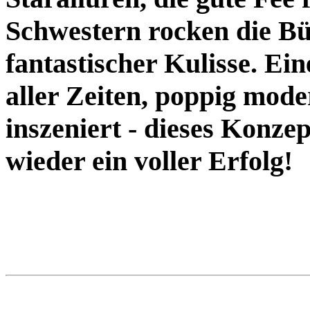
Schwestern rocken die Büh
fantastischer Kulisse. Ei
aller Zeiten, poppig mo
inszeniert - dieses Konze
wieder ein voller Erfolg!