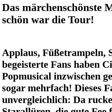
Das märchenschönste Mu
schön war die Tour!
Applaus, Füßetrampeln, S
begeisterte Fans haben C
Popmusical inzwischen ges
sogar mehrfach! Dieses F
unvergleichlich: Da rucke
Starallüren, die gute Fee f